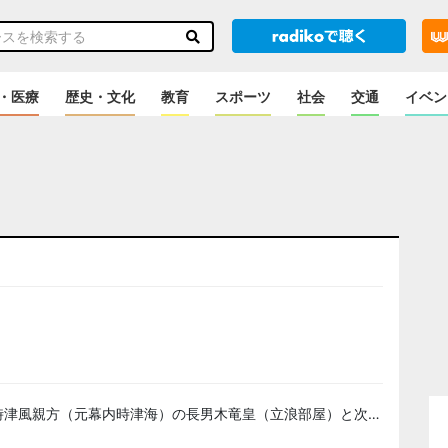
・医療
歴史・文化
教育
スポーツ
社会
交通
イベン
のニュース
時津風親方（元幕内時津海）の長男木竜皇（立浪部屋）と次…