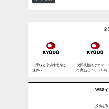
全
山手線と京浜東北線が
次回核協議はオマー
運休へ
で実施とイラン外相
WBS
投稿を取