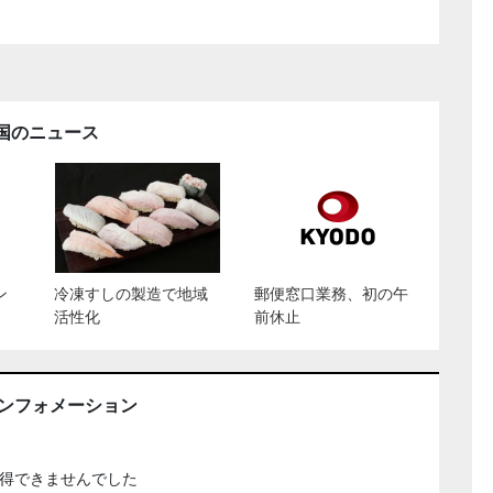
国のニュース
ン
冷凍すしの製造で地域
郵便窓口業務、初の午
活性化
前休止
インフォメーション
得できませんでした