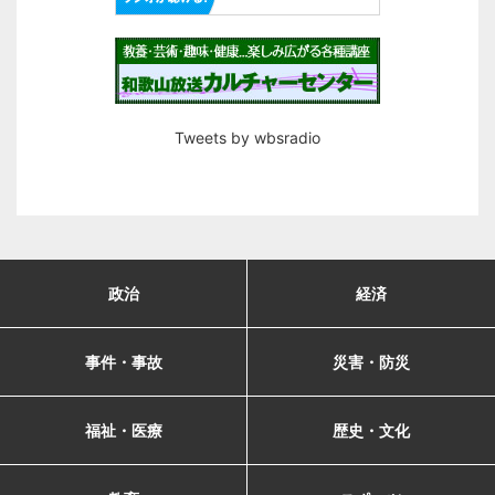
Tweets by wbsradio
政治
経済
事件・事故
災害・防災
福祉・医療
歴史・文化