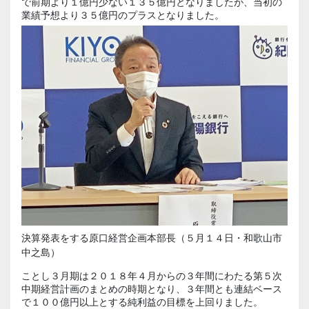
で前期より１億円少ない１３５億円となりましたが、当初の
業績予想より３５億円のプラスとなりました。
決算発表をする原口経営企画本部長（５月１４日・和歌山市
中之島）
ことし３月期は２０１８年４月からの３年間にわたる第５次
中期経営計画のまとめの時期となり、３年間とも連結ベース
で１００億円以上とする純利益の目標を上回りました。