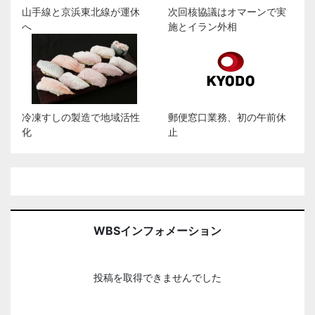
山手線と京浜東北線が運休
次回核協議はオマーンで実
へ
施とイラン外相
冷凍すしの製造で地域活性
郵便窓口業務、初の午前休
化
止
WBSインフォメーション
投稿を取得できませんでした