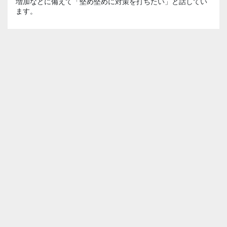
増加などに備えて「堅め堅めに対策を打ちたい」と話してい
ます。