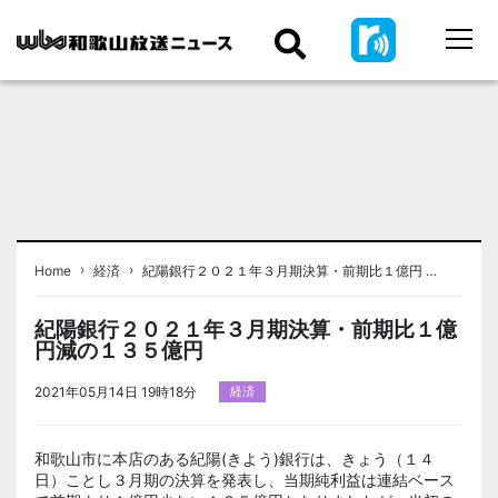
›
›
Home
経済
紀陽銀行２０２１年３月期決算・前期比１億円 …
紀陽銀行２０２１年３月期決算・前期比１億
円減の１３５億円
2021年05月14日 19時18分
経済
和歌山市に本店のある紀陽(きよう)銀行は、きょう（１４
日）ことし３月期の決算を発表し、当期純利益は連結ベース