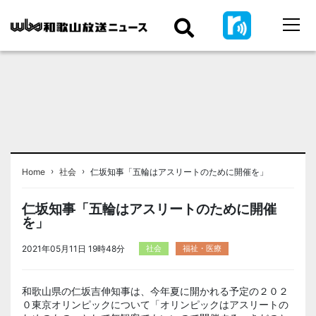
›
›
Home
社会
仁坂知事「五輪はアスリートのために開催を」
仁坂知事「五輪はアスリートのために開催
を」
2021年05月11日 19時48分
社会
福祉・医療
和歌山県の仁坂吉伸知事は、今年夏に開かれる予定の２０２
０東京オリンピックについて「オリンピックはアスリートの