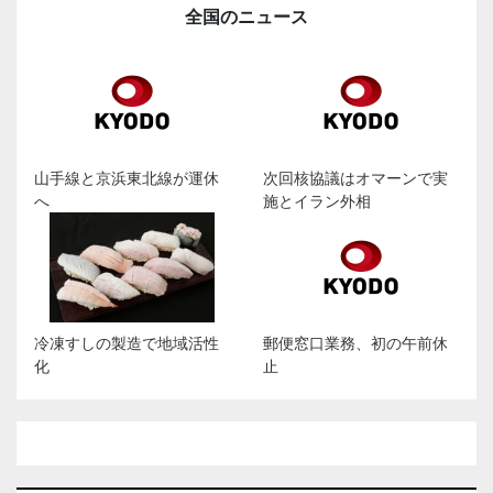
全国のニュース
山手線と京浜東北線が運休
次回核協議はオマーンで実
へ
施とイラン外相
冷凍すしの製造で地域活性
郵便窓口業務、初の午前休
化
止