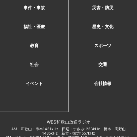
事件・事故
災害・防災
福祉・医療
歴史・文化
教育
スポーツ
社会
交通
イベント
会社情報
WBS和歌山放送ラジオ
AM 和歌山・串本1431kHz 田辺・すさみ1233kHz 橋本・高野山
1485kHz 新宮・御坊1557kHz