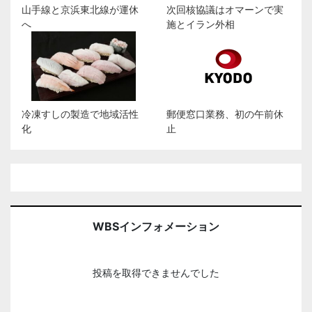
山手線と京浜東北線が運休
次回核協議はオマーンで実
へ
施とイラン外相
冷凍すしの製造で地域活性
郵便窓口業務、初の午前休
化
止
WBSインフォメーション
投稿を取得できませんでした