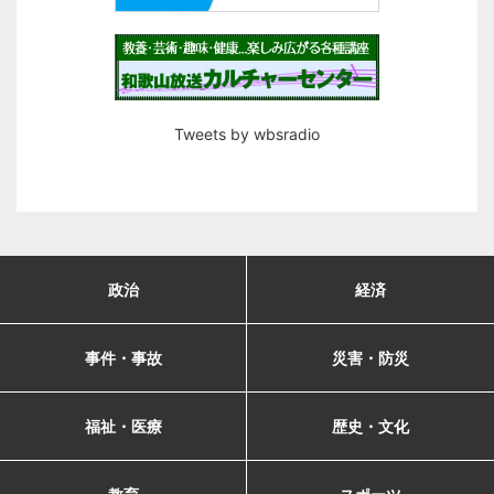
Tweets by wbsradio
政治
経済
事件・事故
災害・防災
福祉・医療
歴史・文化