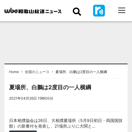
›
›
Home
全国のニュース
夏場所、白鵬は2度目の一人横綱
夏場所、白鵬は2度目の一人横綱
2021年04月26日 15時00分
＜ノアドット取込用＞全国のニュー
ス
日本相撲協会は26日、大相撲夏場所（5月9日初日・両国国技
館）の新番付を発表し、21場所ぶりに大関と…