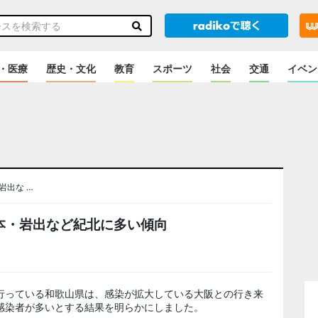
・医療
歴史・文化
教育
スポーツ
社会
交通
イベン
岩出な …
本・岩出など紀北に多い傾向
行っている和歌山県は、感染が拡大している大阪との行き来
感染者が多いとする結果を明らかにしました。