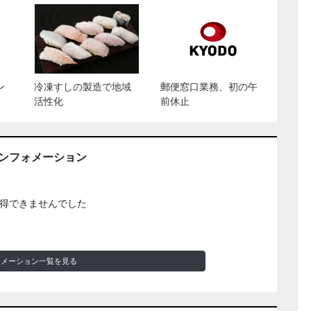
ン
冷凍すしの製造で地域
郵便窓口業務、初の午
活性化
前休止
インフォメーション
得できませんでした
ォメーション一覧を見る