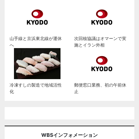
山手線と京浜東北線が運休
次回核協議はオマーンで実
へ
施とイラン外相
冷凍すしの製造で地域活性
郵便窓口業務、初の午前休
化
止
WBSインフォメーション