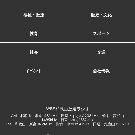
福祉・医療
歴史・文化
教育
スポーツ
社会
交通
イベント
会社情報
WBS和歌山放送ラジオ
AM 和歌山・串本1431kHz 田辺・すさみ1233kHz 橋本・高野山
1485kHz 新宮・御坊1557kHz
FM 和歌山・新宮94.2MHz 御坊・串本92.4MHz 田辺・九度山91.6MHz