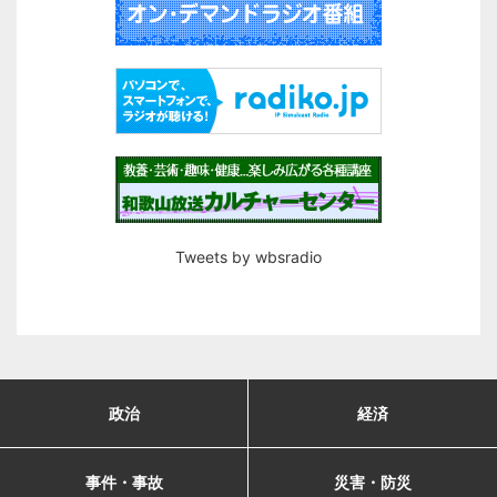
Tweets by wbsradio
政治
経済
事件・事故
災害・防災