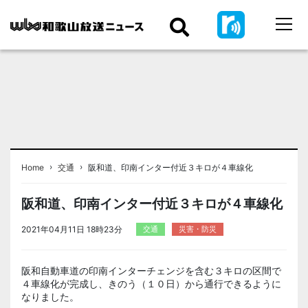
›
›
Home
交通
阪和道、印南インター付近３キロが４車線化
阪和道、印南インター付近３キロが４車線化
2021年04月11日 18時23分
交通
災害・防災
阪和自動車道の印南インターチェンジを含む３キロの区間で
４車線化が完成し、きのう（１０日）から通行できるように
なりました。