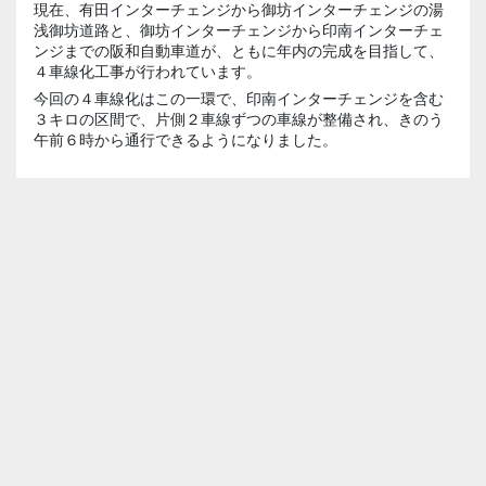
現在、有田インターチェンジから御坊インターチェンジの湯
浅御坊道路と、御坊インターチェンジから印南インターチェ
ンジまでの阪和自動車道が、ともに年内の完成を目指して、
４車線化工事が行われています。
今回の４車線化はこの一環で、印南インターチェンジを含む
３キロの区間で、片側２車線ずつの車線が整備され、きのう
午前６時から通行できるようになりました。