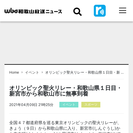
›
›
Home
イベント
オリンピック聖火リレー・和歌山県１日目・新 …
オリンピック聖火リレー・和歌山県１日目・
新宮市から和歌山市に無事到着
2021年04月09日 21時25分
イベント
スポーツ
全国４７都道府県を巡る東京オリンピックの聖火リレーが、
きょう（９日）から和歌山県に入り、新宮市(しんぐうし)か