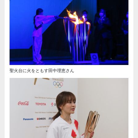
聖火台に火をともす田中理恵さん