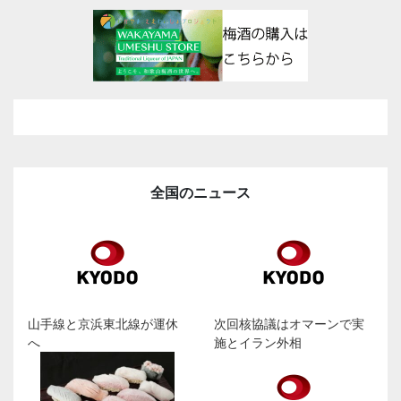
全国のニュース
山手線と京浜東北線が運休
次回核協議はオマーンで実
へ
施とイラン外相