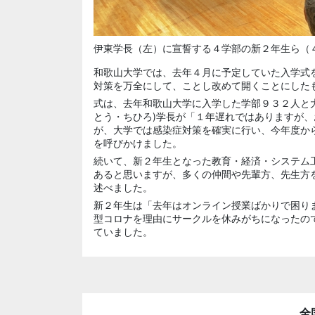
伊東学長（左）に宣誓する４学部の新２年生ら（
和歌山大学では、去年４月に予定していた入学式
対策を万全にして、ことし改めて開くことにした
式は、去年和歌山大学に入学した学部９３２人と
とう・ちひろ)学長が「１年遅れではありますが
が、大学では感染症対策を確実に行い、今年度か
を呼びかけました。
続いて、新２年生となった教育・経済・システム
あると思いますが、多くの仲間や先輩方、先生方
述べました。
新２年生は「去年はオンライン授業ばかりで困り
型コロナを理由にサークルを休みがちになったの
ていました。
全