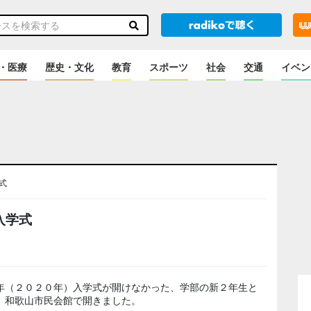
・医療
歴史・文化
教育
スポーツ
社会
交通
イベン
式
入学式
年（２０２０年）入学式が開けなかった、学部の新２年生と
、和歌山市民会館で開きました。