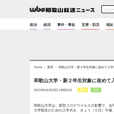
政治
経済
事件・事故
災害・防災
福祉
›
›
Home
教育
和歌山大学・新２年生対象に改めて入学
和歌山大学・新２年生対象に改めて
2021年04月05日 22時20分
教育
社会
和歌山大学は、新型コロナウイルスの影響で、去
大学院生のための入学式を、きょう（５日）午後