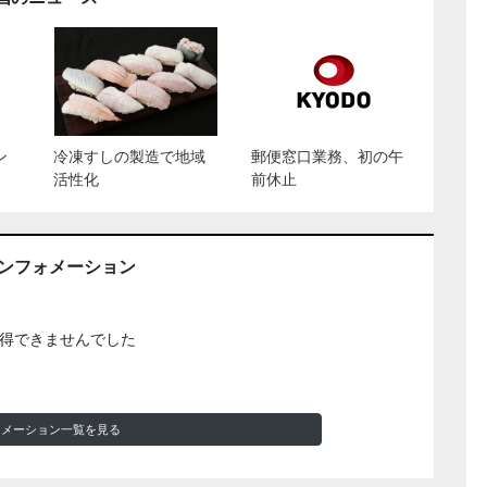
ン
冷凍すしの製造で地域
郵便窓口業務、初の午
活性化
前休止
インフォメーション
得できませんでした
ォメーション一覧を見る