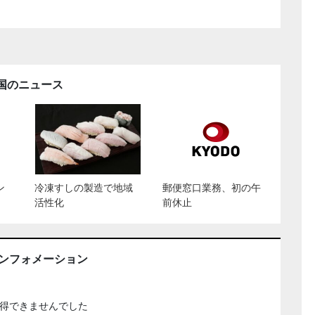
国のニュース
ン
冷凍すしの製造で地域
郵便窓口業務、初の午
活性化
前休止
インフォメーション
得できませんでした