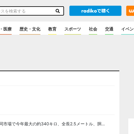
・医療
歴史・文化
教育
スポーツ
社会
交通
イベン
のニュース
市場で今年最大の約340キロ、全長2.5メートル、胴…