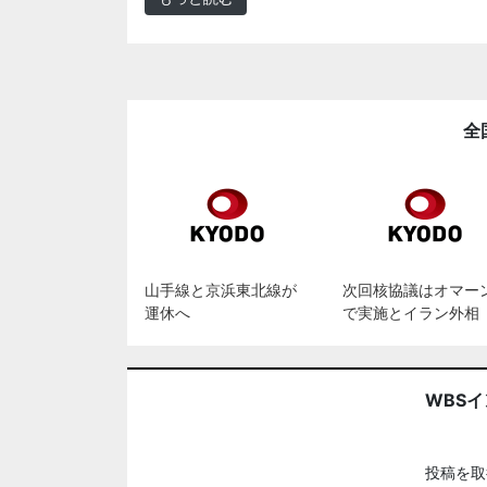
全
山手線と京浜東北線が
次回核協議はオマー
運休へ
で実施とイラン外相
WBS
投稿を取