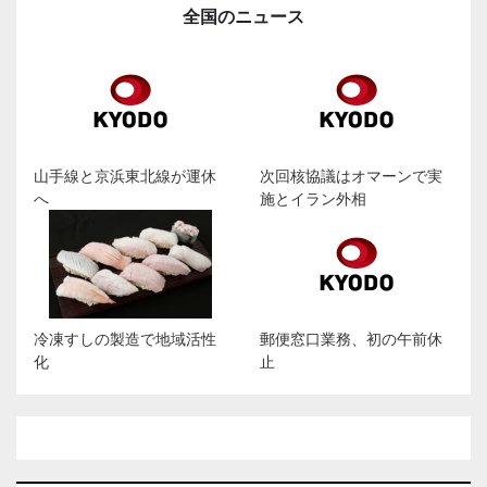
全国のニュース
山手線と京浜東北線が運休
次回核協議はオマーンで実
へ
施とイラン外相
冷凍すしの製造で地域活性
郵便窓口業務、初の午前休
化
止