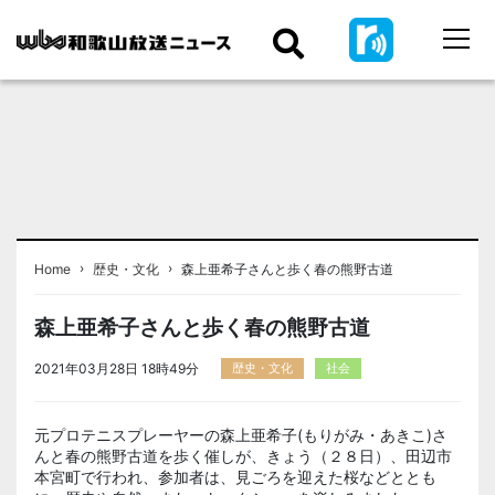
›
›
Home
歴史・文化
森上亜希子さんと歩く春の熊野古道
森上亜希子さんと歩く春の熊野古道
2021年03月28日 18時49分
歴史・文化
社会
元プロテニスプレーヤーの森上亜希子(もりがみ・あきこ)さ
んと春の熊野古道を歩く催しが、きょう（２８日）、田辺市
本宮町で行われ、参加者は、見ごろを迎えた桜などととも