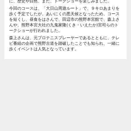
に、歴史や自然、また、トークショーを楽しみました。
今回のコースは、「大日山周遊ルート」で、９キロあまりを
歩く予定でしたが、あいにくの悪天候となったため、コース
を短くし、昼食をはさんで、田辺市の熊野本宮館で、森上さ
んや、熊野本宮大社の九鬼家隆(くき・いえたか)宮司らのト
ークショーが行われました。
森上さんは、元プロテニスプレーヤーであるとともに、テレ
ビ番組の企画で熊野古道を踏破したことでも知られ、一緒に
歩くイベントは人気となっています。