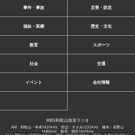
事件・事故
災害・防災
福祉・医療
歴史・文化
教育
スポーツ
社会
交通
イベント
会社情報
WBS和歌山放送ラジオ
AM 和歌山・串本1431kHz 田辺・すさみ1233kHz 橋本・高野山
1485kHz 新宮・御坊1557kHz