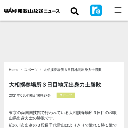
›
›
Home
スポーツ
大相撲春場所３日目地元出身力士勝敗
大相撲春場所３日目地元出身力士勝敗
2021年03月16日 16時27分
スポーツ
東京の両国国技館で行われている大相撲春場所３日目の和歌
山県出身力士の勝敗です。
紀の川市出身の３段目千代雷山はよりきりで敗れ１勝１敗で