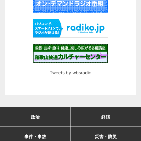
Tweets by wbsradio
政治
経済
事件・事故
災害・防災