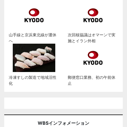
山手線と京浜東北線が運休
次回核協議はオマーンで実
へ
施とイラン外相
冷凍すしの製造で地域活性
郵便窓口業務、初の午前休
化
止
WBSインフォメーション