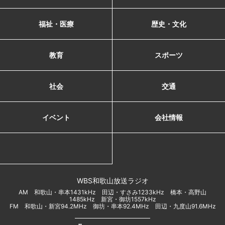
福祉・医療
歴史・文化
教育
スポーツ
社会
交通
イベント
会社情報
WBS和歌山放送ラジオ
AM 和歌山・串本1431kHz 田辺・すさみ1233kHz 橋本・高野山
1485kHz 新宮・御坊1557kHz
FM 和歌山・新宮94.2MHz 御坊・串本92.4MHz 田辺・九度山91.6MHz