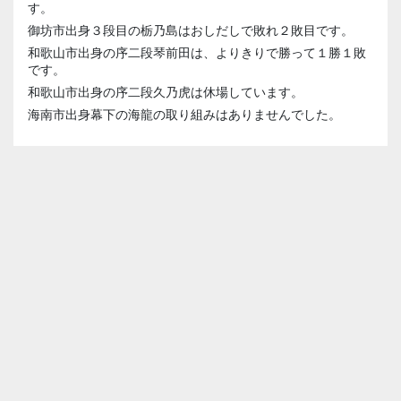
す。
御坊市出身３段目の栃乃島はおしだしで敗れ２敗目です。
和歌山市出身の序二段琴前田は、よりきりで勝って１勝１敗
です。
和歌山市出身の序二段久乃虎は休場しています。
海南市出身幕下の海龍の取り組みはありませんでした。