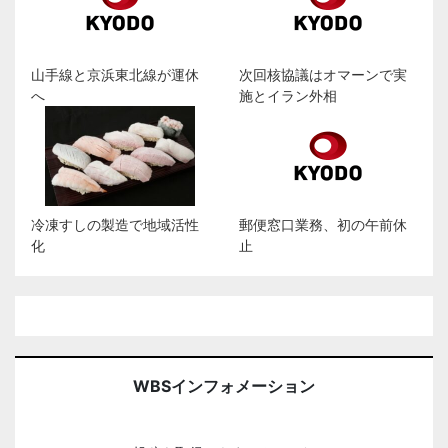
山手線と京浜東北線が運休
次回核協議はオマーンで実
へ
施とイラン外相
冷凍すしの製造で地域活性
郵便窓口業務、初の午前休
化
止
WBSインフォメーション