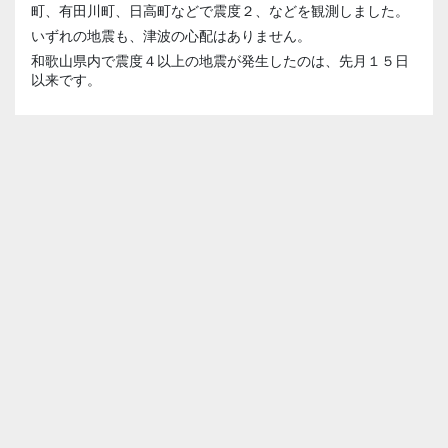
町、有田川町、日高町などで震度２、などを観測しました。
いずれの地震も、津波の心配はありません。
和歌山県内で震度４以上の地震が発生したのは、先月１５日
以来です。