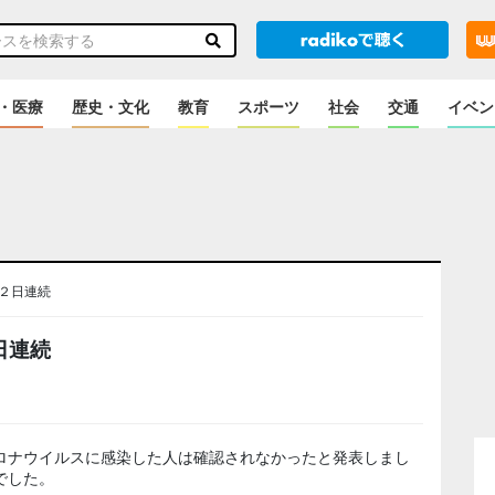
・医療
歴史・文化
教育
スポーツ
社会
交通
イベン
２日連続
日連続
ロナウイルスに感染した人は確認されなかったと発表しまし
でした。