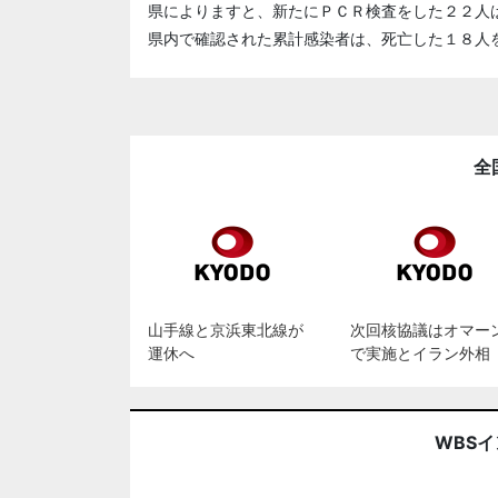
県によりますと、新たにＰＣＲ検査をした２２人
県内で確認された累計感染者は、死亡した１８人
全
山手線と京浜東北線が
次回核協議はオマー
運休へ
で実施とイラン外相
WBS