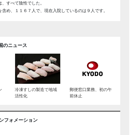
は、すべて陰性でした。
を含め、１１６７人で、現在入院しているのは９人です。
国のニュース
ン
冷凍すしの製造で地域
郵便窓口業務、初の午
活性化
前休止
インフォメーション