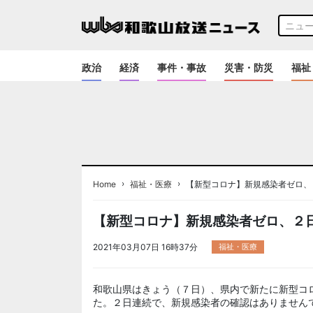
政治
経済
事件・事故
災害・防災
福祉
›
›
Home
福祉・医療
【新型コロナ】新規感染者ゼロ、
【新型コロナ】新規感染者ゼロ、２
2021年03月07日 16時37分
福祉・医療
和歌山県はきょう（７日）、県内で新たに新型コ
た。２日連続で、新規感染者の確認はありません