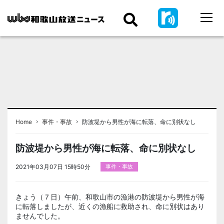
›
›
Home
事件・事故
防波堤から男性が海に転落、命に別状なし
防波堤から男性が海に転落、命に別状なし
2021年03月07日 15時50分
事件・事故
きょう（７日）午前、和歌山市の漁港の防波堤から男性が海
に転落しましたが、近くの漁船に救助され、命に別状はあり
ませんでした。