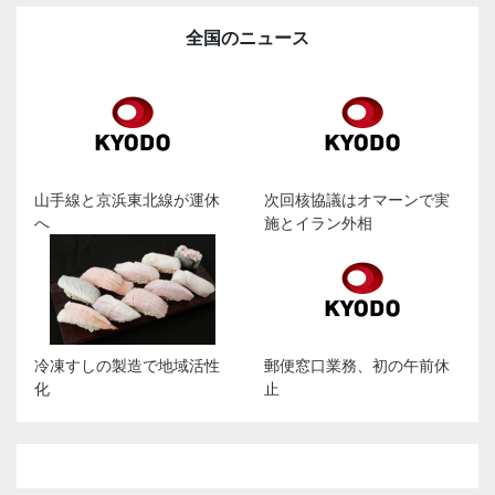
全国のニュース
山手線と京浜東北線が運休
次回核協議はオマーンで実
へ
施とイラン外相
冷凍すしの製造で地域活性
郵便窓口業務、初の午前休
化
止