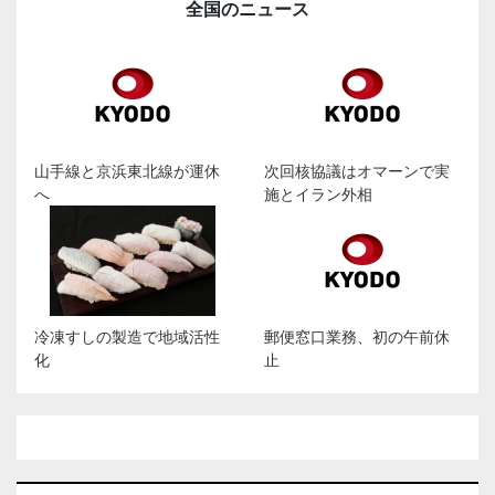
全国のニュース
山手線と京浜東北線が運休
次回核協議はオマーンで実
へ
施とイラン外相
冷凍すしの製造で地域活性
郵便窓口業務、初の午前休
化
止