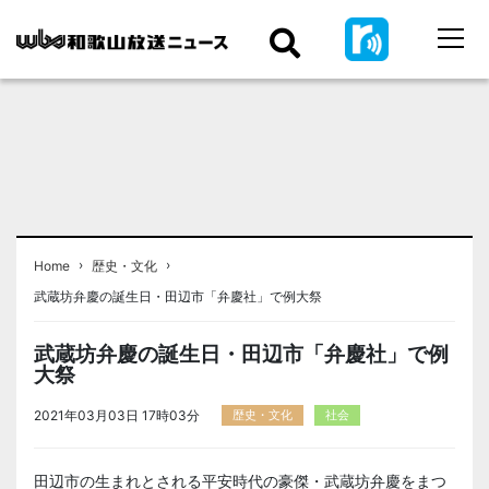
›
›
Home
歴史・文化
武蔵坊弁慶の誕生日・田辺市「弁慶社」で例大祭
武蔵坊弁慶の誕生日・田辺市「弁慶社」で例
大祭
2021年03月03日 17時03分
歴史・文化
社会
田辺市の生まれとされる平安時代の豪傑・武蔵坊弁慶をまつ