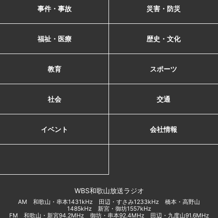
事件・事故
災害・防災
福祉・医療
歴史・文化
教育
スポーツ
社会
交通
イベント
会社情報
WBS和歌山放送ラジオ
AM 和歌山・串本1431kHz 田辺・すさみ1233kHz 橋本・高野山
1485kHz 新宮・御坊1557kHz
FM 和歌山・新宮94.2MHz 御坊・串本92.4MHz 田辺・九度山91.6MHz