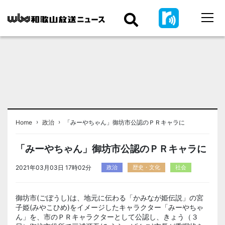
›
›
Home
政治
「みーやちゃん」御坊市公認のＰＲキャラに
「みーやちゃん」御坊市公認のＰＲキャラに
2021年03月03日 17時02分
政治
歴史・文化
社会
御坊市(ごぼうし)は、地元に伝わる「かみなが姫伝説」の宮
子姫(みやこひめ)をイメージしたキャラクター「みーやちゃ
ん」を、市のＰＲキャラクターとして公認し、きょう（３