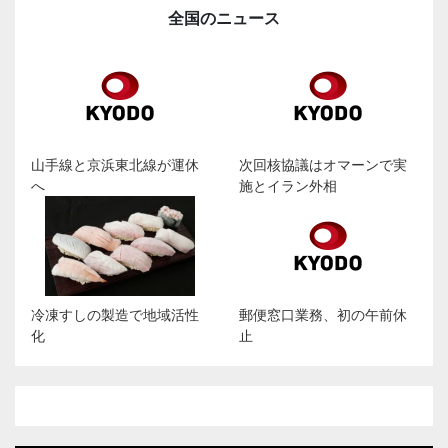
全国のニュース
山手線と京浜東北線が運休
次回核協議はオマーンで実
へ
施とイラン外相
冷凍すしの製造で地域活性
郵便窓口業務、初の午前休
化
止