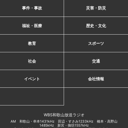
事件・事故
災害・防災
福祉・医療
歴史・文化
教育
スポーツ
社会
交通
イベント
会社情報
WBS和歌山放送ラジオ
AM 和歌山・串本1431kHz 田辺・すさみ1233kHz 橋本・高野山
1485kHz 新宮・御坊1557kHz