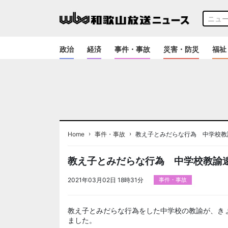
政治
経済
事件・事故
災害・防災
福祉
›
›
Home
事件・事故
教え子とみだらな行為 中学校教
教え子とみだらな行為 中学校教諭
2021年03月02日 18時31分
事件・事故
教え子とみだらな行為をした中学校の教諭が、き
ました。