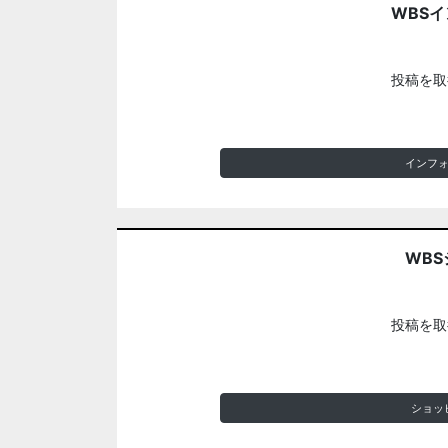
WBS
投稿を取
インフ
WBS
投稿を取
ショッ