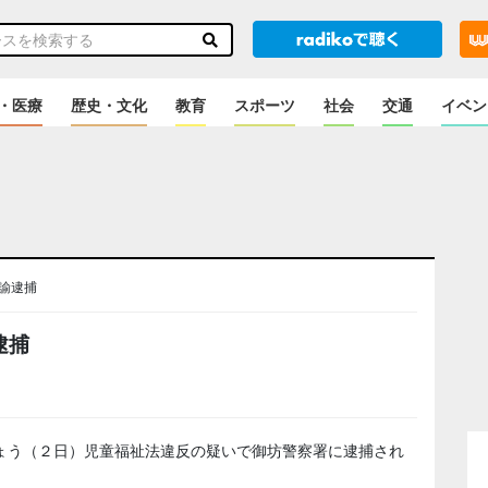
・医療
歴史・文化
教育
スポーツ
社会
交通
イベン
諭逮捕
逮捕
ょう（２日）児童福祉法違反の疑いで御坊警察署に逮捕され