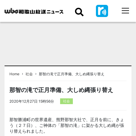
›
›
Home
社会
那智の滝で正月準備、大しめ縄張り替え
那智の滝で正月準備、大しめ縄張り替え
2020年12月27日 15時56分
社会
那智勝浦町の世界遺産、熊野那智大社で、正月を前に、きょ
う（２７日）、ご神体の「那智の滝」に架かる大しめ縄が張
り替えられました。