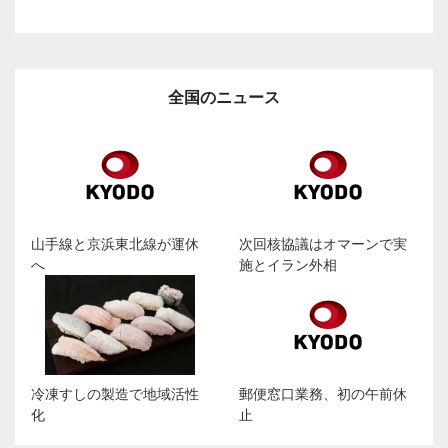
全国のニュース
山手線と京浜東北線が運休
次回核協議はオマーンで実
へ
施とイラン外相
冷凍すしの製造で地域活性
郵便窓口業務、初の午前休
化
止