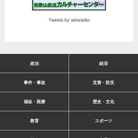
Tweets by wbsradio
政治
経済
事件・事故
災害・防災
福祉・医療
歴史・文化
教育
スポーツ