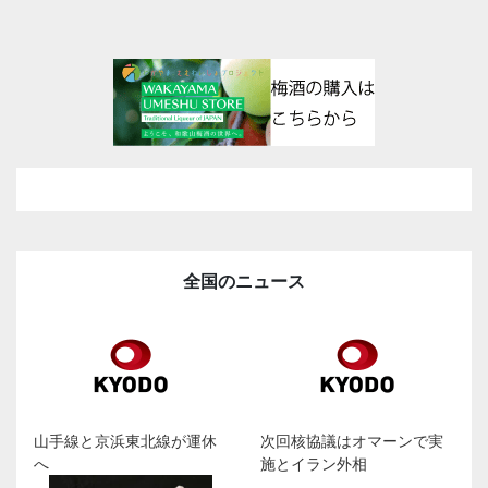
全国のニュース
山手線と京浜東北線が運休
次回核協議はオマーンで実
へ
施とイラン外相