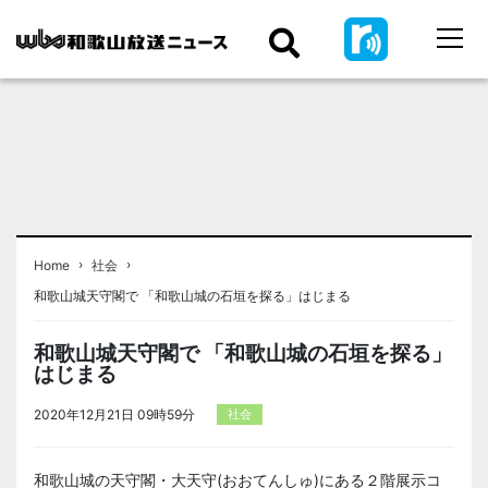
›
›
Home
社会
和歌山城天守閣で 「和歌山城の石垣を探る」はじまる
和歌山城天守閣で 「和歌山城の石垣を探る」
はじまる
2020年12月21日 09時59分
社会
和歌山城の天守閣・大天守(おおてんしゅ)にある２階展示コ