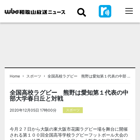
›
›
Home
スポーツ
全国高校ラグビー 熊野は愛知第１代表の中部 …
全国高校ラグビー 熊野は愛知第１代表の中
部大学春日丘と対戦
2020年12月05日 17時00分
スポーツ
今月２７日から大阪の東大阪市花園ラグビー場を舞台に開催
される第１００回全国高等学校ラグビーフットボール大会の