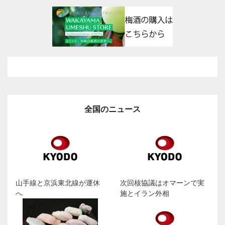
全国のニュース
山手線と京浜東北線が運休
次回核協議はオマーンで実
へ
施とイラン外相