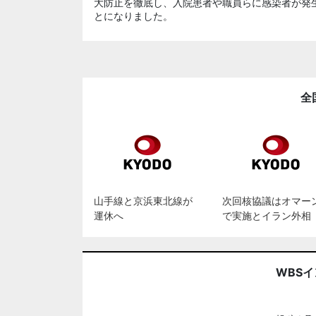
大防止を徹底し、入院患者や職員らに感染者が発
とになりました。
全
山手線と京浜東北線が
次回核協議はオマー
運休へ
で実施とイラン外相
WBS