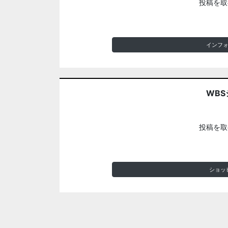
投稿を取
インフ
WBS
投稿を取
ショッ