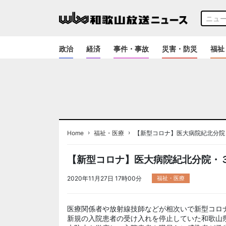
政治
経済
事件・事故
災害・防災
福祉
›
›
Home
福祉・医療
【新型コロナ】医大病院紀北分院
【新型コロナ】医大病院紀北分院・
2020年11月27日 17時00分
福祉・医療
医療関係者や放射線技師などが相次いで新型コロ
新規の入院患者の受け入れを停止していた和歌山