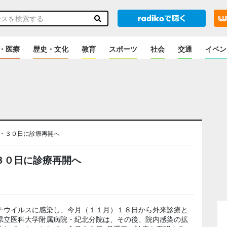
・医療
歴史・文化
教育
スポーツ
社会
交通
イベン
・３０日に診療再開へ
３０日に診療再開へ
ナウイルスに感染し、今月（１１月）１８日から外来診療と
県立医科大学附属病院・紀北分院は、その後、院内感染の拡