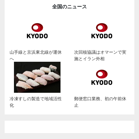
全国のニュース
山手線と京浜東北線が運休
次回核協議はオマーンで実
へ
施とイラン外相
冷凍すしの製造で地域活性
郵便窓口業務、初の午前休
化
止