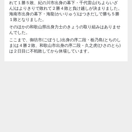
れて１勝５敗、紀の川市出身の幕下・千代雷山(ちよらいざ
ん)はよりきりで敗れて２勝４敗と負け越しが決まりました。
海南市出身の幕下・海龍(かいりゅう)はつきだしで勝ち５勝
１敗となりました。
そのほかの和歌山県出身力士のきょうの取り組みはありませ
んでした。
ここまで、御坊市(ごぼうし)出身の序二段・栃乃島(とちのし
ま)は４勝２敗、和歌山市出身の序二段・久之虎(ひさのとら)
は２日目に不戦敗してから休場しています。