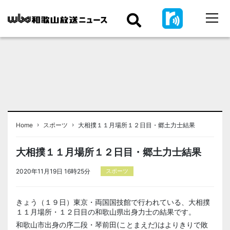
›
›
Home
スポーツ
大相撲１１月場所１２日目・郷土力士結果
大相撲１１月場所１２日目・郷土力士結果
2020年11月19日 16時25分
スポーツ
きょう（１９日）東京・両国国技館で行われている、大相撲
１１月場所・１２日目の和歌山県出身力士の結果です。
和歌山市出身の序二段・琴前田(ことまえだ)はよりきりで敗