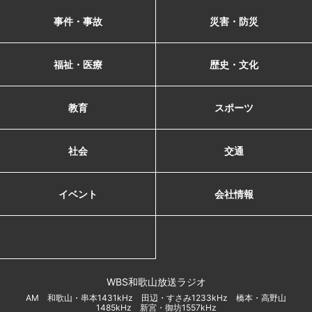
事件・事故
災害・防災
福祉・医療
歴史・文化
教育
スポーツ
社会
交通
イベント
会社情報
WBS和歌山放送ラジオ
AM 和歌山・串本1431kHz 田辺・すさみ1233kHz 橋本・高野山
1485kHz 新宮・御坊1557kHz